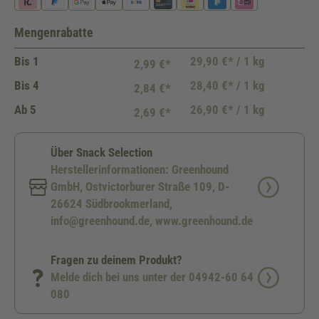
Mengenrabatte
Bis
1
29,90 €* / 1 kg
2,99 €*
Bis
4
28,40 €* / 1 kg
2,84 €*
Ab
5
26,90 €* / 1 kg
2,69 €*
Über Snack Selection
Herstellerinformationen: Greenhound
GmbH, Ostvictorburer Straße 109, D-
26624 Südbrookmerland,
info@greenhound.de, www.greenhound.de
Fragen zu deinem Produkt?
Melde dich bei uns unter der 04942-60 64
080