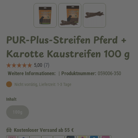
PUR-Plus-Streifen Pferd +
Karotte Kaustreifen 100 g
Weitere Informationen:
|
Produktnummer:
059006-350
Nicht vorrätig, Lieferzeit: 1-3 Tage
auswählen
Inhalt
100g
(Diese Option ist zurzeit nicht verfügbar.)
Kostenloser Versand ab 55 €