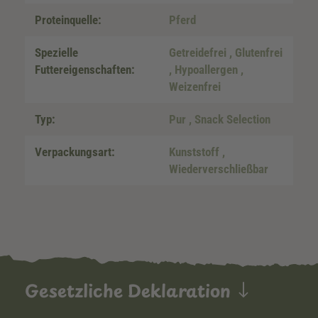
Proteinquelle:
Pferd
Spezielle
Getreidefrei
, Glutenfrei
Futtereigenschaften:
, Hypoallergen
,
Weizenfrei
Typ:
Pur
, Snack Selection
Verpackungsart:
Kunststoff
,
Wiederverschließbar
Gesetzliche Deklaration