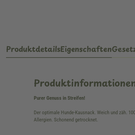
Produktdetails
Eigenschaften
Gesetz
Produktinformatione
Purer Genuss in Streifen!
Der optimale Hunde-Kausnack. Weich und zäh. 100%
Allergien. Schonend getrocknet.