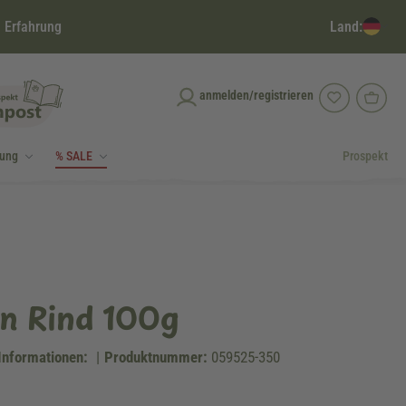
Land:
 Erfahrung
anmelden/registrieren
dung
% SALE
Prospekt
n Rind 100g
Informationen:
|
Produktnummer:
059525-350