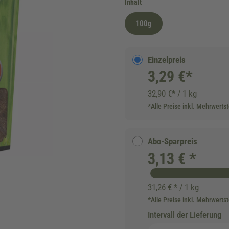
auswählen
Inhalt
100g
Einzelpreis
3,29 €*
32,90 €* / 1 kg
*Alle Preise inkl. Mehrwerts
Abo-Sparpreis
3,13 € *
31,26 € * / 1 kg
*Alle Preise inkl. Mehrwerts
Intervall der Lieferung