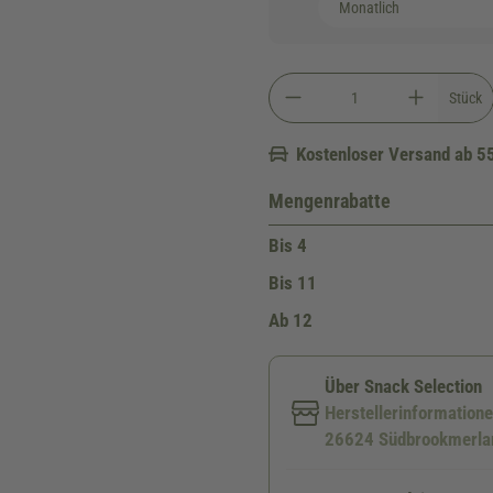
Stück
Kostenloser Versand ab 5
Mengenrabatte
Bis
4
Bis
11
Ab
12
Über Snack Selection
Herstellerinformation
26624 Südbrookmerlan