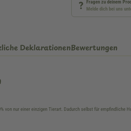
Fragen zu deinem Pro
Melde dich bei uns un
liche Deklarationen
Bewertungen
n
 von nur einer einzigen Tierart. Dadurch selbst für empfindliche H