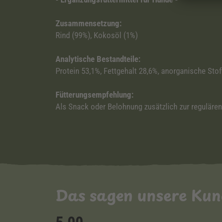
Zusammensetzung:
Rind (99%), Kokosöl (1%)
Analytische Bestandteile:
Protein 53,1%, Fettgehalt 28,6%, anorganische Stof
Fütterungsempfehlung:
Als Snack oder Belohnung zusätzlich zur regulären 
Das sagen unsere Ku