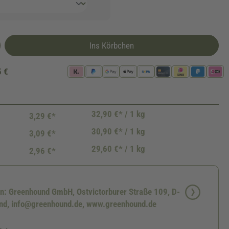
Ins Körbchen
5 €
32,90 €* / 1 kg
3,29 €*
30,90 €* / 1 kg
3,09 €*
29,60 €* / 1 kg
2,96 €*
en: Greenhound GmbH, Ostvictorburer Straße 109, D-
d, info@greenhound.de, www.greenhound.de