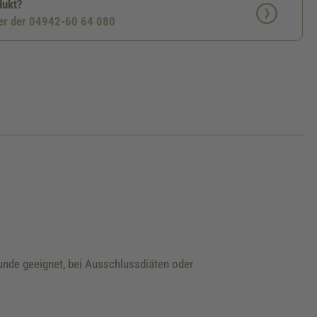
dukt?
ter der 04942-60 64 080
unde geeignet, bei Ausschlussdiäten oder