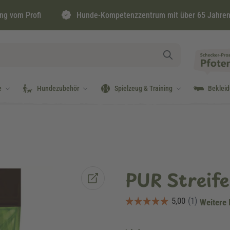
ng vom Profi
Hunde-Kompetenzzentrum mit über 65 Jahren
e
Hundezubehör
Spielzeug & Training
Beklei
PUR Streife
Weitere 