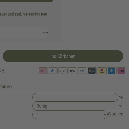
teuer und zzgl. Versandkosten
Ins Körbchen
5 €
echnen
Kg
Wochen