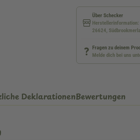
Über Schecker
Herstellerinformation
26624, Südbrookmerla
Fragen zu deinem Pro
Melde dich bei uns un
liche Deklarationen
Bewertungen
n