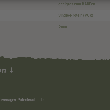
geeignet zum BARFen
Single-Protein (PUR)
Dose
ion
utenmagen, Putenbrusthaut)