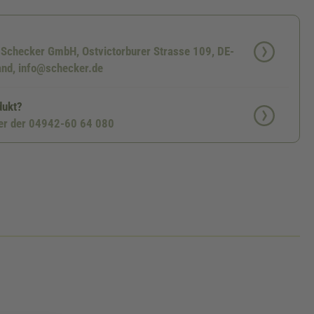
: Schecker GmbH, Ostvictorburer Strasse 109, DE-
nd, info@schecker.de
dukt?
ter der 04942-60 64 080