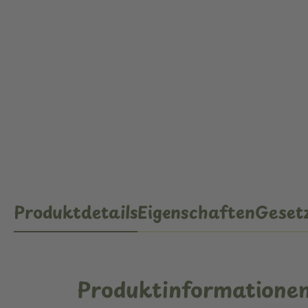
Produktdetails
Eigenschaften
Gesetz
Produktinformatione