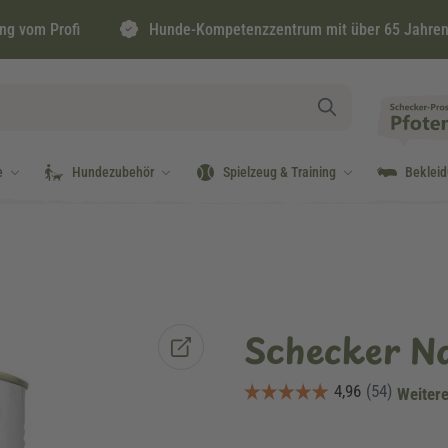
ng vom Profi
Hunde-Kompetenzzentrum mit über 65 Jahren
e
Hundezubehör
Spielzeug & Training
Beklei
Schecker N
Weitere