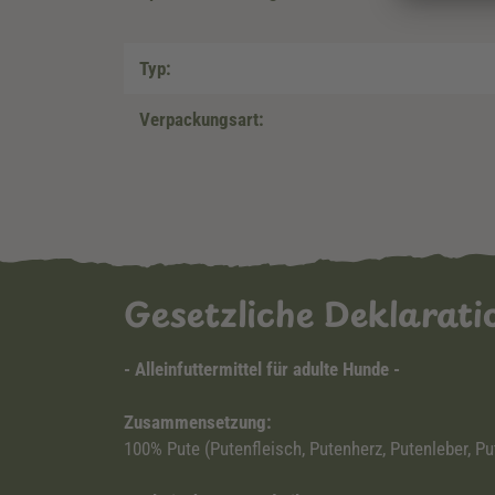
Typ:
Verpackungsart:
Gesetzliche Deklarat
- Alleinfuttermittel für adulte Hunde -
Zusammensetzung:
100% Pute (Putenfleisch, Putenherz, Putenleber, P