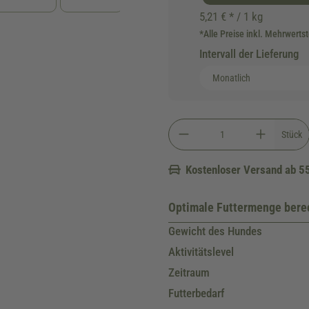
5,21 € * / 1 kg
*Alle Preise inkl. Mehrwerts
Intervall der Lieferung
Stück
Kostenloser Versand ab 5
Optimale Futtermenge ber
Gewicht des Hundes
Aktivitätslevel
Zeitraum
Futterbedarf