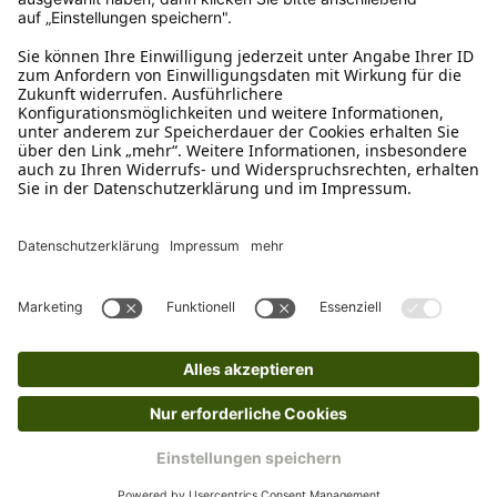
Rücksendung?
Bitte fülle das Rücksendeformular aus. Dieses
findest du online. Verpacke die Artikel
anschließend sicher und klebe das
Rücksendeetikett auf das Paket. Dieses kannst du
dir in deinem Kundenkonto anfordern. Hast du als
Gast bestellt, schreibe uns eine Email an
verkauf@schecker.de oder rufe zu unseren
Servicezeiten an, dann lassen wir dir ein
Rücksendeetikett zukommen.
Kundenservice
Mo – Fr 9 – 17 Uhr, Sa 9 – 13 Uhr