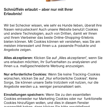
Rückgabeinformationen
Ja, du hast ein 14-tägiges Widerrufsrecht. Die
Ware muss ungetragen, ungeöffnet und
originalverpackt sein. Bei Verwendung des
Retourelabels übernehmen wir die
Rücksendekosten.
Wie funktioniert die