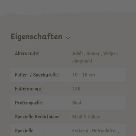
Eigenschaften
Altersstufe:
Adult
, Senior
, Welpe /
Junghund
Futter- / Snackgröße:
10 - 15 cm
Futtermenge:
180
Proteinquelle:
Rind
Spezielle Bedürfnisse:
Maul & Zähne
Spezielle
Fettarm
, Getreidefrei
,