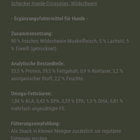
Schecker Hunde-Crossinies, Wildschwein
- Ergänzungsfuttermittel für Hunde -
Zusammensetzung:
90 % frisches Wildschwein-Muskelfleisch, 5 % Lachsöl, 5
% Eiweiß (getrocknet).
Analytische Bestandteile:
53,5 % Protein, 39,5 % Fettgehalt, 0,9 % Rohfaser, 3,2 %
anorganischer Stoff, 2,2 % Feuchte.
Omega-Fettsäuren:
1,84 % ALA, 0,43 % DPA, 0,33 % EPA, 1,3 % DHA, 6,81 %
mehrfach ungesättigte FS.
Fütterungsempfehlung:
Als Snack in kleinen Mengen zusätzlich zur regulären
Fütterung reichen.