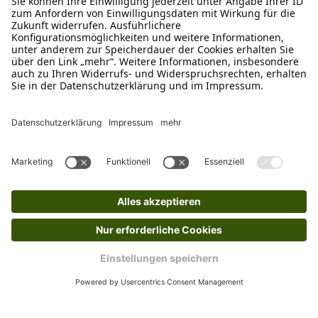
findest du online. Verpacke die Artikel
anschließend sicher und klebe das
Rücksendeetikett auf das Paket. Dieses kannst du
dir in deinem Kundenkonto anfordern. Hast du als
Gast bestellt, schreibe uns eine Email an
verkauf@schecker.de oder rufe zu unseren
Servicezeiten an, dann lassen wir dir ein
Rücksendeetikett zukommen.
Kundenservice
Mo – Fr 9 – 17 Uhr, Sa 9 – 13 Uhr
Ruf uns an