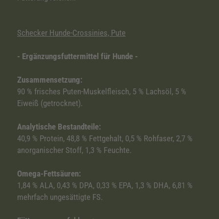
Schecker Hunde-Crossinies, Pute
- Ergänzungsfuttermittel für Hunde -
Zusammensetzung:
90 % frisches Puten-Muskelfleisch, 5 % Lachsöl, 5 %
Eiweiß (getrocknet).
Analytische Bestandteile:
40,9 % Protein, 48,8 % Fettgehalt, 0,5 % Rohfaser, 2,7 %
anorganischer Stoff, 1,3 % Feuchte.
Omega-Fettsäuren:
1,84 % ALA, 0,43 % DPA, 0,33 % EPA, 1,3 % DHA, 6,81 %
mehrfach ungesättigte FS.