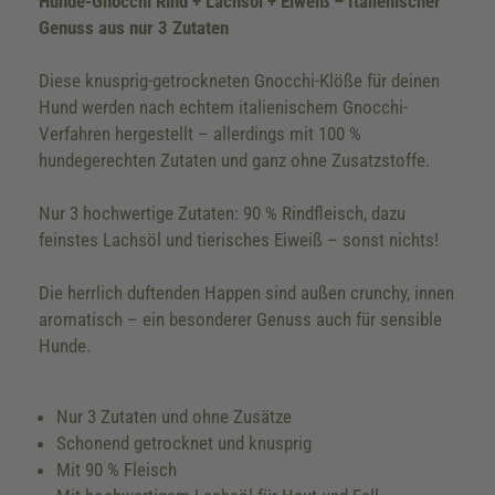
Hunde-Gnocchi Rind + Lachsöl + Eiweiß – Italienischer
Genuss aus nur 3 Zutaten
Diese knusprig-getrockneten Gnocchi-Klöße für deinen
Hund werden nach echtem italienischem Gnocchi-
Verfahren hergestellt – allerdings mit 100 %
hundegerechten Zutaten und ganz ohne Zusatzstoffe.
Nur 3 hochwertige Zutaten: 90 % Rindfleisch, dazu
feinstes Lachsöl und tierisches Eiweiß – sonst nichts!
Die herrlich duftenden Happen sind außen crunchy, innen
aromatisch – ein besonderer Genuss auch für sensible
Hunde.
Nur 3 Zutaten und ohne Zusätze
Schonend getrocknet und knusprig
Mit 90 % Fleisch