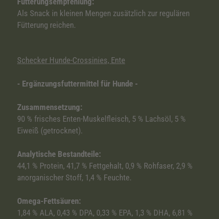
Fütterungsempfehlung:
Als Snack in kleinen Mengen zusätzlich zur regulären
Fütterung reichen.
Schecker Hunde-Crossinies, Ente
- Ergänzungsfuttermittel für Hunde -
Zusammensetzung:
90 % frisches Enten-Muskelfleisch, 5 % Lachsöl, 5 %
Eiweiß (getrocknet).
Analytische Bestandteile:
44,1 % Protein, 41,7 % Fettgehalt, 0,9 % Rohfaser, 2,9 %
anorganischer Stoff, 1,4 % Feuchte.
Omega-Fettsäuren:
1,84 % ALA, 0,43 % DPA, 0,33 % EPA, 1,3 % DHA, 6,81 %