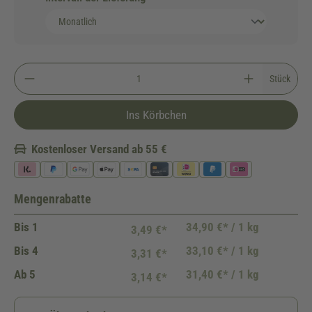
Stück
Ins Körbchen
Kostenloser Versand ab 55 €
Mengenrabatte
Bis
1
34,90 €* / 1 kg
3,49 €*
Bis
4
33,10 €* / 1 kg
3,31 €*
Ab
5
31,40 €* / 1 kg
3,14 €*