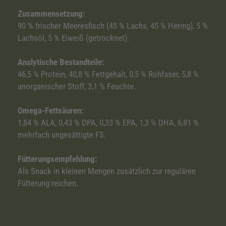
Zusammensetzung:
90 % frischer Meeresfisch (45 % Lachs, 45 % Hering), 5 %
Lachsöl, 5 % Eiweiß (getrocknet).
Analytische Bestandteile:
46,5 % Protein, 40,8 % Fettgehalt, 0,5 % Rohfaser, 5,8 %
anorganischer Stoff, 3,1 % Feuchte.
Omega-Fettsäuren:
1,84 % ALA, 0,43 % DPA, 0,33 % EPA, 1,3 % DHA, 6,81 %
mehrfach ungesättigte FS.
Fütterungsempfehlung:
Als Snack in kleinen Mengen zusätzlich zur regulären
Fütterung reichen.