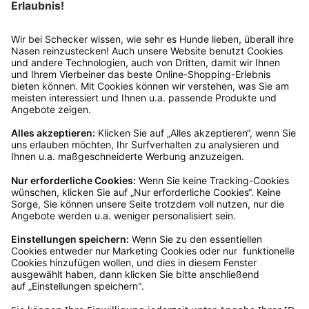
Rückgabeinformationen
Ja, du hast ein 14-tägiges Widerrufsrecht. Die
Ware muss ungetragen, ungeöffnet und
originalverpackt sein. Bei Verwendung des
Retourelabels übernehmen wir die
Rücksendekosten.
Wie funktioniert die
Rücksendung?
Bitte fülle das Rücksendeformular aus. Dieses