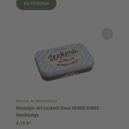
Ins Körbchen
Nostalgic-Art-Merchandising
Nostalgic-Art Leckerli-Dose HUNDEJUNGS
Hundejungs
4,19 €*