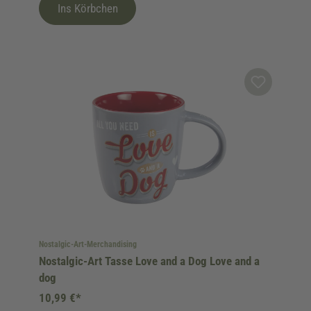
Ins Körbchen
Nostalgic-Art-Merchandising
Nostalgic-Art Tasse Love and a Dog Love and a
dog
10,99 €*