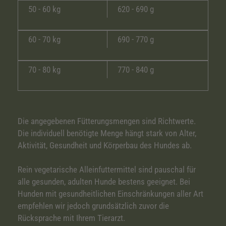
50 - 60 kg
620 - 690 g
60 - 70 kg
690 - 770 g
70 - 80 kg
770 - 840 g
Die angegebenen Fütterungsmengen sind Richtwerte.
Die individuell benötigte Menge hängt stark von Alter,
Aktivität, Gesundheit und Körperbau des Hundes ab.
Rein vegetarische Alleinfuttermittel sind pauschal für
alle gesunden, adulten Hunde bestens geeignet. Bei
Hunden mit gesundheitlichen Einschränkungen aller Art
empfehlen wir jedoch grundsätzlich zuvor die
Rücksprache mit Ihrem Tierarzt.