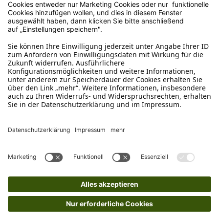
Wie funktioniert die
Rücksendung?
Bitte fülle das Rücksendeformular aus. Dieses
findest du online. Verpacke die Artikel
anschließend sicher und klebe das
Rücksendeetikett auf das Paket. Dieses kannst du
dir in deinem Kundenkonto anfordern. Hast du als
Gast bestellt, schreibe uns eine Email an
verkauf@schecker.de oder rufe zu unseren
Servicezeiten an, dann lassen wir dir ein
Rücksendeetikett zukommen.
Kundenservice