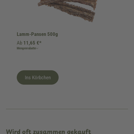
Lamm-Pansen 500g
Ab
11,65 €*
Mengenrabatte
Ins Körbchen
Wird oft zusammen gekauft