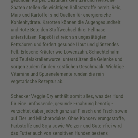
gesunden Körper. Gesundes Gemüse und wertvolle
Saaten stellen die wichtigen Ballaststoffe bereit. Reis,
Mais und Kartoffel sind Quellen für energiereiche
Kohlenhydrate. Karotten können die Augengesundheit
und Rote Bete den Stoffwechsel Ihrer Fellnase
unterstützen. Rapsöl ist reich an ungesättigten
Fettsäuren und fördert gesunde Haut und glänzendes
Fell. Erlesene Kräuter wie Löwenzahn, Schachtelhalm
und Teufelskrallenwurzel unterstützen die Gelenke und
sorgen zudem für den köstlichen Geschmack. Wichtige
Vitamine und Spurenelemente runden die rein
vegetarische Rezeptur ab.
Schecker Veggie-Dry enthält somit alles, was der Hund
für eine umfassende, gesunde Ernährung benötig -
verzichtet dabei jedoch ganz auf Fleisch und Fisch sowie
auf Eier und Milchprodukte. Ohne Konservierungsstoffe,
Farbstoffe und Soja sowie Weizen- und Guten-frei wird
das Futter auch von sensitiven Hunden bestens