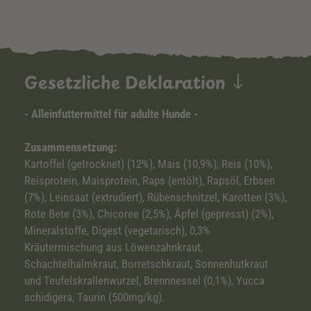
Gesetzliche Deklaration
- Alleinfuttermittel für adulte Hunde -
Zusammensetzung:
Kartoffel (getrocknet) (12%), Mais (10,9%), Reis (10%),
Reisprotein, Maisprotein, Raps (entölt), Rapsöl, Erbsen
(7%), Leinsaat (extrudiert), Rübenschnitzel, Karotten (3%),
Rote Bete (3%), Chicoree (2,5%), Äpfel (gepresst) (2%),
Mineralstoffe, Digest (vegetarisch), 0,3%
Kräutermischung aus Löwenzahnkraut,
Schachtelhalmkraut, Borretschkraut, Sonnenhutkraut
und Teufelskrallenwurzel, Brennnessel (0,1%), Yucca
schidigera, Taurin (500mg/kg).