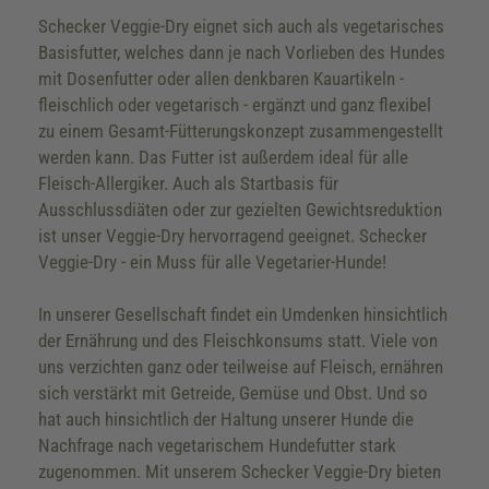
Schecker Veggie-Dry eignet sich auch als vegetarisches
Basisfutter, welches dann je nach Vorlieben des Hundes
mit Dosenfutter oder allen denkbaren Kauartikeln -
fleischlich oder vegetarisch - ergänzt und ganz flexibel
zu einem Gesamt-Fütterungskonzept zusammengestellt
werden kann. Das Futter ist außerdem ideal für alle
Fleisch-Allergiker. Auch als Startbasis für
Ausschlussdiäten oder zur gezielten Gewichtsreduktion
ist unser Veggie-Dry hervorragend geeignet. Schecker
Veggie-Dry - ein Muss für alle Vegetarier-Hunde!
In unserer Gesellschaft findet ein Umdenken hinsichtlich
der Ernährung und des Fleischkonsums statt. Viele von
uns verzichten ganz oder teilweise auf Fleisch, ernähren
sich verstärkt mit Getreide, Gemüse und Obst. Und so
hat auch hinsichtlich der Haltung unserer Hunde die
Nachfrage nach vegetarischem Hundefutter stark
zugenommen. Mit unserem Schecker Veggie-Dry bieten