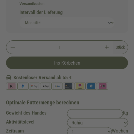
Versandkosten
Intervall der Lieferung
Stück
Ins Körbchen
Kostenloser Versand ab 55 €
Optimale Futtermenge berechnen
Gewicht des Hundes
Kg
Aktivitätslevel
Zeitraum
Wochen