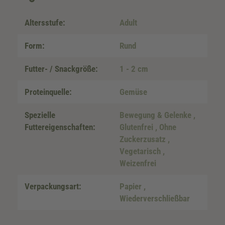
Altersstufe:
Adult
Form:
Rund
Futter- / Snackgröße:
1 - 2 cm
Proteinquelle:
Gemüse
Spezielle
Bewegung & Gelenke
,
Futtereigenschaften:
Glutenfrei
, Ohne
Zuckerzusatz
,
Vegetarisch
,
Weizenfrei
Verpackungsart:
Papier
,
Wiederverschließbar