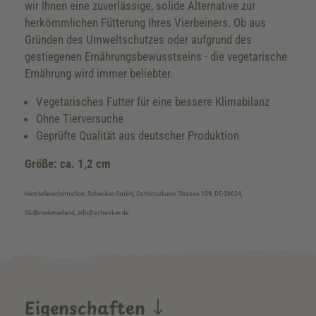
wir Ihnen eine zuverlässige, solide Alternative zur
herkömmlichen Fütterung Ihres Vierbeiners. Ob aus
Gründen des Umweltschutzes oder aufgrund des
gestiegenen Ernährungsbewusstseins - die vegetarische
Ernährung wird immer beliebter.
Vegetarisches Futter für eine bessere Klimabilanz
Ohne Tierversuche
Geprüfte Qualität aus deutscher Produktion
Größe: ca. 1,2 cm
Herstellerinformation: Schecker GmbH, Ostvictorburer Strasse 109, DE-26624,
Südbrookmerland, info@schecker.de
Eigenschaften