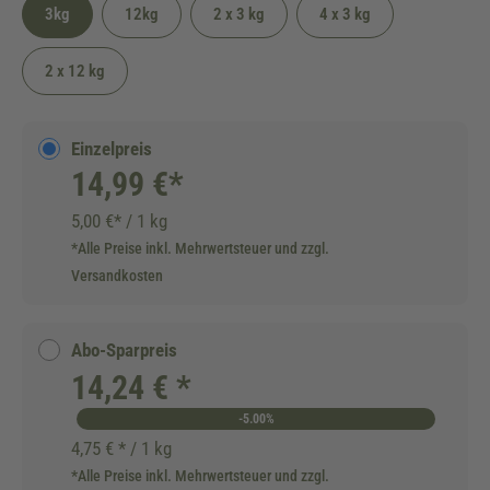
3kg
12kg
2 x 3 kg
4 x 3 kg
2 x 12 kg
Einzelpreis
14,99 €*
5,00 €* / 1 kg
*Alle Preise inkl. Mehrwertsteuer und zzgl.
Versandkosten
Abo-Sparpreis
14,24 € *
-5.00%
4,75 € * / 1 kg
*Alle Preise inkl. Mehrwertsteuer und zzgl.