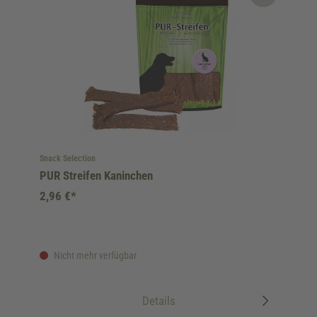
Snack Selection
PUR Streifen Kaninchen
2,96 €*
Nicht mehr verfügbar
Details