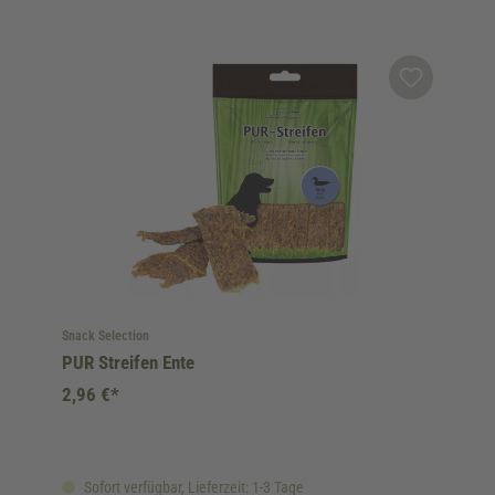
Snack Selection
PUR Streifen Ente
2,96 €*
Sofort verfügbar, Lieferzeit: 1-3 Tage