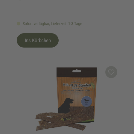
Sofort verfügbar, Lieferzeit: 1-3 Tage
Ins Körbchen