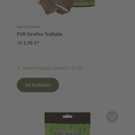
Snack Selection
PUR Streifen Truthahn
Ab
2,96 €*
Sofort verfügbar, Lieferzeit: 1-3 Tage
Ins Körbchen