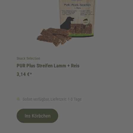
Snack Selection
PUR Plus Streifen Lamm + Reis
3,14 €*
Sofort verfügbar, Lieferzeit: 1-3 Tage
Ins Körbchen