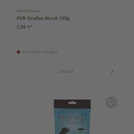
Snack Selection
PUR-Streifen Hirsch 100g
2,96 €*
Nicht mehr verfügbar
Details