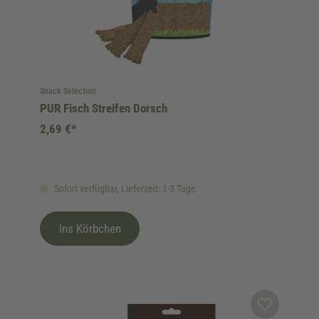
Snack Selection
PUR Fisch Streifen Dorsch
2,69 €*
Sofort verfügbar, Lieferzeit: 1-3 Tage
Ins Körbchen