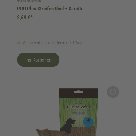
Snack Selection
PUR Plus Streifen Rind + Karotte
2,69 €*
Sofort verfügbar, Lieferzeit: 1-3 Tage
Ins Körbchen