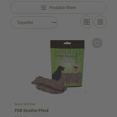
Produkte filtern
Snack Selection
PUR Streifen Pferd