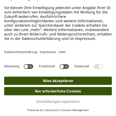
Details
Snack Selection
PUR Plus Streifen Gans + Karotte
2,69 €*