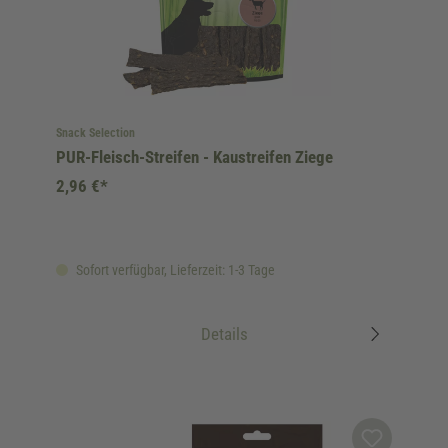
Snack Selection
PUR-Fleisch-Streifen - Kaustreifen Ziege
2,96 €*
Sofort verfügbar, Lieferzeit: 1-3 Tage
Details