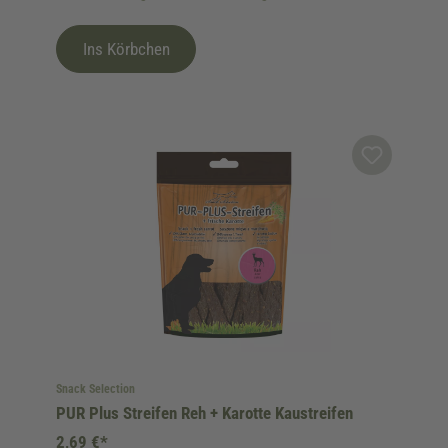
Ins Körbchen
Snack Selection
PUR Plus Streifen Reh + Karotte Kaustreifen
2,69 €*