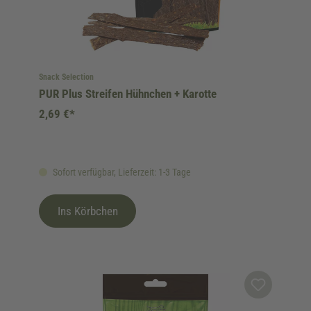
Snack Selection
PUR Plus Streifen Hühnchen + Karotte
2,69 €*
Sofort verfügbar, Lieferzeit: 1-3 Tage
Ins Körbchen