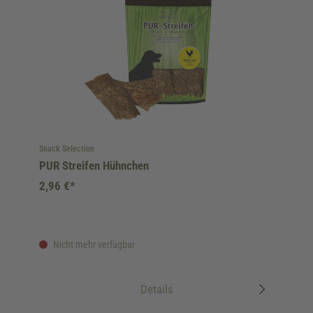
Snack Selection
PUR Streifen Hühnchen
2,96 €*
Nicht mehr verfügbar
Details