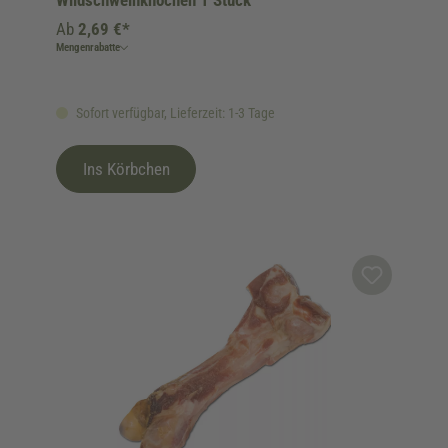
Wildschweinknochen 1 Stück
Ab
2,69 €*
Mengenrabatte
Sofort verfügbar, Lieferzeit: 1-3 Tage
Ins Körbchen