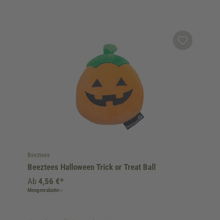
Beeztees
Beeztees Halloween Trick or Treat Ball
Ab
4,56 €*
Mengenrabatte