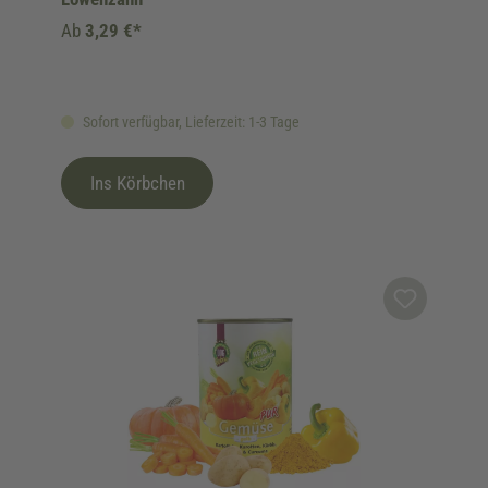
Ab
3,29 €*
Sofort verfügbar, Lieferzeit: 1-3 Tage
Ins Körbchen