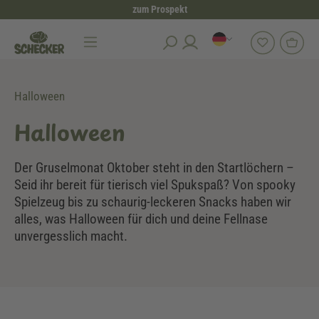
zum Prospekt
alt springen
Halloween
Halloween
Der Gruselmonat Oktober steht in den Startlöchern –
Seid ihr bereit für tierisch viel Spukspaß? Von spooky
Spielzeug bis zu schaurig-leckeren Snacks haben wir
alles, was Halloween für dich und deine Fellnase
unvergesslich macht.