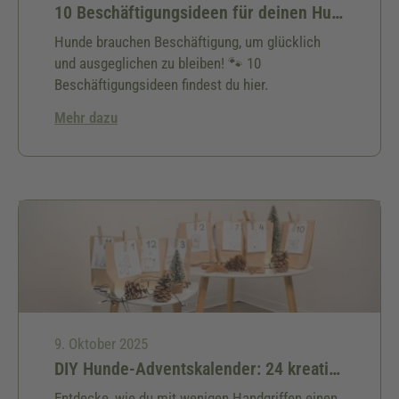
10 Beschäftigungsideen für deinen Hund
Hunde brauchen Beschäftigung, um glücklich
und ausgeglichen zu bleiben! 🐾 10
Beschäftigungsideen findest du hier.
Mehr dazu
9. Oktober 2025
DIY Hunde-Adventskalender: 24 kreative Ideen & kostenlose Bastelanleitung für deinen Hund
Entdecke, wie du mit wenigen Handgriffen einen