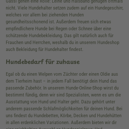
Gassi gehen eine Rolle: Leine und Halsband genügen oftmals
nicht. Viele Hundehalter setzen zudem auf ein Hundegeschirr,
welches vor allem bei ziehenden Hunden
gesundheitsschonend ist. Außerdem freuen sich etwas
empfindlichere Hunde bei Regen oder Schnee über eine
schützende Hundebekleidung. Das gilt natürlich auch für
Frauchen und Herrchen, weshalb du in unserem Hundeshop
auch Bekleidung für Hundehalter findest.
Hundebedarf für zuhause
Egal ob du einen Welpen vom Züchter oder einen Oldie aus
dem Tierheim hast – in jedem Fall benötigt dein Hund das
passende Zubehör. In unserem Hunde-Online-Shop wirst du
bestimmt fündig, denn wir sind Spezialisten, wenn es um die
Ausstattung von Hund und Halter geht. Dazu gehört unter
anderem passende Schlafmöglichkeiten für deinen Hund. Bei
uns findest du Hundebetten, Körbe, Decken und Hundehütten
in allen erdenklichen Variationen. Außerdem bieten wir dir