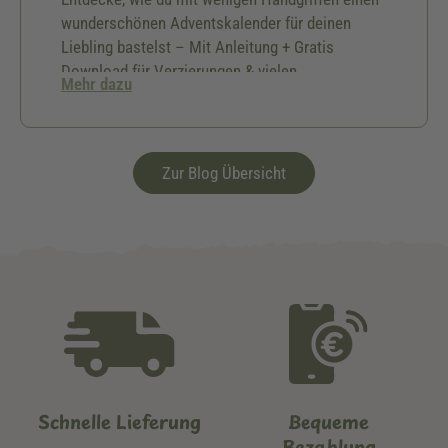
wunderschönen Adventskalender für deinen
Liebling bastelst – Mit Anleitung + Gratis
Download für Verzierungen & vielen
Mehr dazu
Geschenkideen.🎅🏻
Zur Blog Übersicht
Schnelle Lieferung
Bequeme
Bezahlung