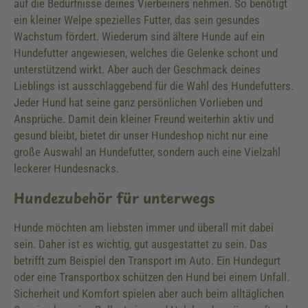
auf die Bedürfnisse deines Vierbeiners nehmen. So benötigt
ein kleiner Welpe spezielles Futter, das sein gesundes
Wachstum fördert. Wiederum sind ältere Hunde auf ein
Hundefutter angewiesen, welches die Gelenke schont und
unterstützend wirkt. Aber auch der Geschmack deines
Lieblings ist ausschlaggebend für die Wahl des Hundefutters.
Jeder Hund hat seine ganz persönlichen Vorlieben und
Ansprüche. Damit dein kleiner Freund weiterhin aktiv und
gesund bleibt, bietet dir unser Hundeshop nicht nur eine
große Auswahl an Hundefutter, sondern auch eine Vielzahl
leckerer Hundesnacks.
Hundezubehör für unterwegs
Hunde möchten am liebsten immer und überall mit dabei
sein. Daher ist es wichtig, gut ausgestattet zu sein. Das
betrifft zum Beispiel den Transport im Auto. Ein Hundegurt
oder eine Transportbox schützen den Hund bei einem Unfall.
Sicherheit und Komfort spielen aber auch beim alltäglichen