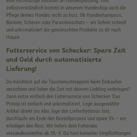
eine reichhaltige Auswahl an Hundespielzeug. Und
selbstverständlich kommt in unserem Hundeshop auch die
Pflege deines Hundes nicht zu kurz. Ob Hundeshampoos,
Bürsten, Scheren oder Parasitenschutz – wir liefern schnell
und unkompliziert die gewünschten Produkte zu dir nach
Hause.
Futterservice von Schecker: Spare Zeit
und Geld durch automatisierte
Lieferung!
Du möchtest auf die Taschenschlepperei beim Einkaufen
verzichten und lieber die Zeit mit deinem Liebling verbringen?
Dann nutze einfach den Futterservice von Schecker. Das
Prinzip ist einfach und unkompliziert. Lege ausgewählte
Artikel direkt ins Abo, lege den Lieferrhythmus fest,
durchlaufe am Ende den Bestellprozess und spare 5% – wir
erledigen den Rest. Wir liefern dein Futterabo
versandkostenfrei ab 39,- €. Du hast keinerlei Verpflichtungen