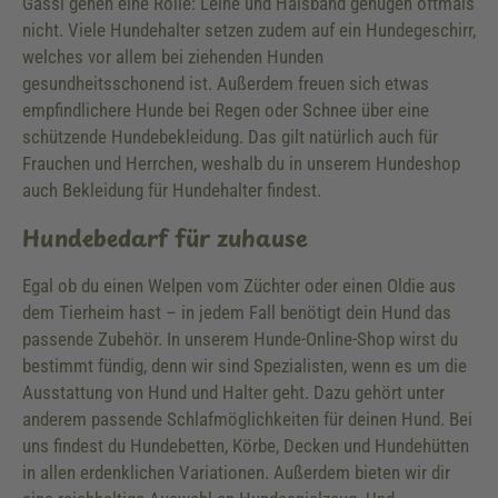
Gassi gehen eine Rolle: Leine und Halsband genügen oftmals
nicht. Viele Hundehalter setzen zudem auf ein Hundegeschirr,
welches vor allem bei ziehenden Hunden
gesundheitsschonend ist. Außerdem freuen sich etwas
empfindlichere Hunde bei Regen oder Schnee über eine
schützende Hundebekleidung. Das gilt natürlich auch für
Frauchen und Herrchen, weshalb du in unserem Hundeshop
auch Bekleidung für Hundehalter findest.
Hundebedarf für zuhause
Egal ob du einen Welpen vom Züchter oder einen Oldie aus
dem Tierheim hast – in jedem Fall benötigt dein Hund das
passende Zubehör. In unserem Hunde-Online-Shop wirst du
bestimmt fündig, denn wir sind Spezialisten, wenn es um die
Ausstattung von Hund und Halter geht. Dazu gehört unter
anderem passende Schlafmöglichkeiten für deinen Hund. Bei
uns findest du Hundebetten, Körbe, Decken und Hundehütten
in allen erdenklichen Variationen. Außerdem bieten wir dir