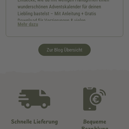
wunderschönen Adventskalender für deinen
Liebling bastelst – Mit Anleitung + Gratis
Download für Verzierungen & vielen
Mehr dazu
Geschenkideen.🎅🏻
Zur Blog Übersicht
Schnelle Lieferung
Bequeme
Bezahlung