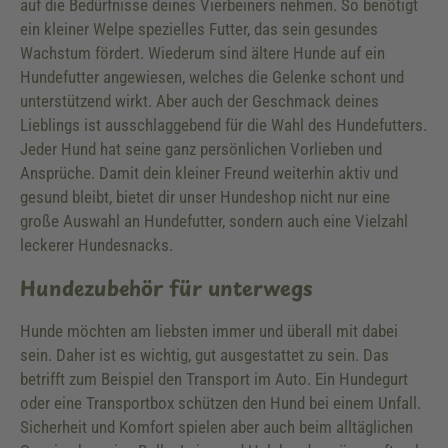
auf die Bedürfnisse deines Vierbeiners nehmen. So benötigt
ein kleiner Welpe spezielles Futter, das sein gesundes
Wachstum fördert. Wiederum sind ältere Hunde auf ein
Hundefutter angewiesen, welches die Gelenke schont und
unterstützend wirkt. Aber auch der Geschmack deines
Lieblings ist ausschlaggebend für die Wahl des Hundefutters.
Jeder Hund hat seine ganz persönlichen Vorlieben und
Ansprüche. Damit dein kleiner Freund weiterhin aktiv und
gesund bleibt, bietet dir unser Hundeshop nicht nur eine
große Auswahl an Hundefutter, sondern auch eine Vielzahl
leckerer Hundesnacks.
Hundezubehör für unterwegs
Hunde möchten am liebsten immer und überall mit dabei
sein. Daher ist es wichtig, gut ausgestattet zu sein. Das
betrifft zum Beispiel den Transport im Auto. Ein Hundegurt
oder eine Transportbox schützen den Hund bei einem Unfall.
Sicherheit und Komfort spielen aber auch beim alltäglichen