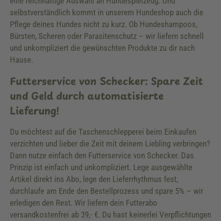
eine reichhaltige Auswahl an Hundespielzeug. Und
selbstverständlich kommt in unserem Hundeshop auch die
Pflege deines Hundes nicht zu kurz. Ob Hundeshampoos,
Bürsten, Scheren oder Parasitenschutz – wir liefern schnell
und unkompliziert die gewünschten Produkte zu dir nach
Hause.
Futterservice von Schecker: Spare Zeit
und Geld durch automatisierte
Lieferung!
Du möchtest auf die Taschenschlepperei beim Einkaufen
verzichten und lieber die Zeit mit deinem Liebling verbringen?
Dann nutze einfach den Futterservice von Schecker. Das
Prinzip ist einfach und unkompliziert. Lege ausgewählte
Artikel direkt ins Abo, lege den Lieferrhythmus fest,
durchlaufe am Ende den Bestellprozess und spare 5% – wir
erledigen den Rest. Wir liefern dein Futterabo
versandkostenfrei ab 39,- €. Du hast keinerlei Verpflichtungen