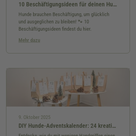
10 Beschäftigungsideen für deinen Hund
Hunde brauchen Beschäftigung, um glücklich
und ausgeglichen zu bleiben! 🐾 10
Beschäftigungsideen findest du hier.
Mehr dazu
9. Oktober 2025
DIY Hunde-Adventskalender: 24 kreative Ideen & kostenlose Bastelanleitung für deinen Hund
Entdecke, wie du mit wenigen Handgriffen einen