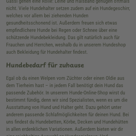
Gassi gehen eine Rolle: Leine und Halsband genügen oftmals
nicht. Viele Hundehalter setzen zudem auf ein Hundegeschirr,
welches vor allem bei ziehenden Hunden
gesundheitsschonend ist. Außerdem freuen sich etwas
empfindlichere Hunde bei Regen oder Schnee über eine
schützende Hundebekleidung. Das gilt natürlich auch für
Frauchen und Herrchen, weshalb du in unserem Hundeshop
auch Bekleidung für Hundehalter findest.
Hundebedarf für zuhause
Egal ob du einen Welpen vom Züchter oder einen Oldie aus
dem Tierheim hast – in jedem Fall benötigt dein Hund das
passende Zubehör. In unserem Hunde-Online-Shop wirst du
bestimmt fündig, denn wir sind Spezialisten, wenn es um die
Ausstattung von Hund und Halter geht. Dazu gehört unter
anderem passende Schlafmöglichkeiten für deinen Hund. Bei
uns findest du Hundebetten, Körbe, Decken und Hundehütten
in allen erdenklichen Variationen. Außerdem bieten wir dir