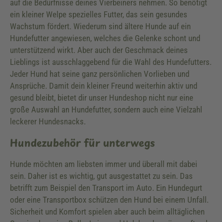
auf die Bedürfnisse deines Vierbeiners nehmen. So benötigt
ein kleiner Welpe spezielles Futter, das sein gesundes
Wachstum fördert. Wiederum sind ältere Hunde auf ein
Hundefutter angewiesen, welches die Gelenke schont und
unterstützend wirkt. Aber auch der Geschmack deines
Lieblings ist ausschlaggebend für die Wahl des Hundefutters.
Jeder Hund hat seine ganz persönlichen Vorlieben und
Ansprüche. Damit dein kleiner Freund weiterhin aktiv und
gesund bleibt, bietet dir unser Hundeshop nicht nur eine
große Auswahl an Hundefutter, sondern auch eine Vielzahl
leckerer Hundesnacks.
Hundezubehör für unterwegs
Hunde möchten am liebsten immer und überall mit dabei
sein. Daher ist es wichtig, gut ausgestattet zu sein. Das
betrifft zum Beispiel den Transport im Auto. Ein Hundegurt
oder eine Transportbox schützen den Hund bei einem Unfall.
Sicherheit und Komfort spielen aber auch beim alltäglichen