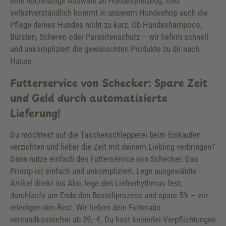
eine reichhaltige Auswahl an Hundespielzeug. Und
selbstverständlich kommt in unserem Hundeshop auch die
Pflege deines Hundes nicht zu kurz. Ob Hundeshampoos,
Bürsten, Scheren oder Parasitenschutz – wir liefern schnell
und unkompliziert die gewünschten Produkte zu dir nach
Hause.
Futterservice von Schecker: Spare Zeit
und Geld durch automatisierte
Lieferung!
Du möchtest auf die Taschenschlepperei beim Einkaufen
verzichten und lieber die Zeit mit deinem Liebling verbringen?
Dann nutze einfach den Futterservice von Schecker. Das
Prinzip ist einfach und unkompliziert. Lege ausgewählte
Artikel direkt ins Abo, lege den Lieferrhythmus fest,
durchlaufe am Ende den Bestellprozess und spare 5% – wir
erledigen den Rest. Wir liefern dein Futterabo
versandkostenfrei ab 39,- €. Du hast keinerlei Verpflichtungen