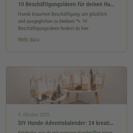
10 Beschäftigungsideen für deinen Hund
Hunde brauchen Beschäftigung, um glücklich
und ausgeglichen zu bleiben! 🐾 10
Beschäftigungsideen findest du hier.
Mehr dazu
9. Oktober 2025
DIY Hunde-Adventskalender: 24 kreative Ideen & kostenlose Bastelanleitung für deinen Hund
Entdecke, wie du mit wenigen Handgriffen einen