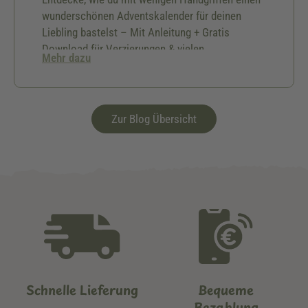
wunderschönen Adventskalender für deinen
Liebling bastelst – Mit Anleitung + Gratis
Download für Verzierungen & vielen
Mehr dazu
Geschenkideen.🎅🏻
Zur Blog Übersicht
Schnelle Lieferung
Bequeme
Bezahlung