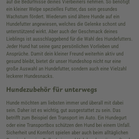
auf die Bedürfnisse deines Vierbeiners nehmen. So benötigt
ein kleiner Welpe spezielles Futter, das sein gesundes
Wachstum fördert. Wiederum sind ältere Hunde auf ein
Hundefutter angewiesen, welches die Gelenke schont und
unterstützend wirkt. Aber auch der Geschmack deines
Lieblings ist ausschlaggebend für die Wahl des Hundefutters.
Jeder Hund hat seine ganz persönlichen Vorlieben und
Ansprüche. Damit dein kleiner Freund weiterhin aktiv und
gesund bleibt, bietet dir unser Hundeshop nicht nur eine
große Auswahl an Hundefutter, sondern auch eine Vielzahl
leckerer Hundesnacks.
Hundezubehör für unterwegs
Hunde möchten am liebsten immer und überall mit dabei
sein. Daher ist es wichtig, gut ausgestattet zu sein. Das
betrifft zum Beispiel den Transport im Auto. Ein Hundegurt
oder eine Transportbox schützen den Hund bei einem Unfall.
Sicherheit und Komfort spielen aber auch beim alltäglichen