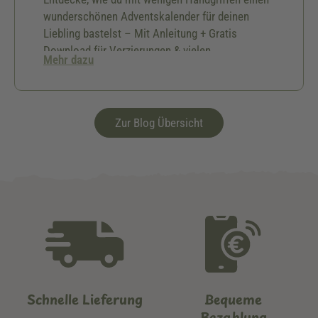
wunderschönen Adventskalender für deinen
Liebling bastelst – Mit Anleitung + Gratis
Download für Verzierungen & vielen
Mehr dazu
Geschenkideen.🎅🏻
Zur Blog Übersicht
Schnelle Lieferung
Bequeme
Bezahlung