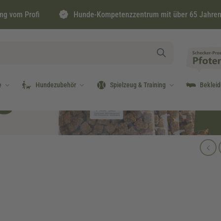
ng vom Profi
Hunde-Kompetenzzentrum mit über 65 Jahren
e
Hundezubehör
Spielzeug & Training
Beklei