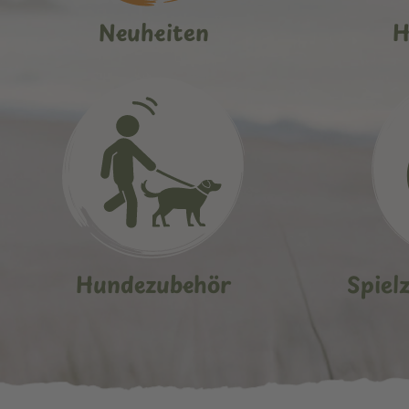
Neuheiten
H
Hundezubehör
Spiel