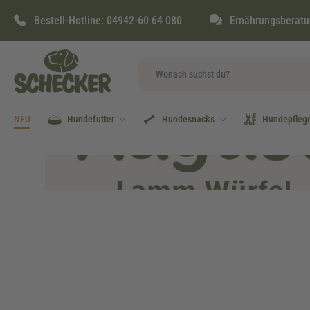
springen
Zur Hauptnavigation springen
Bestell-Hotline:
04942-60 64 080
Ernährungsberatu
NEU
Hundefutter
Hundesnacks
Hundepfleg