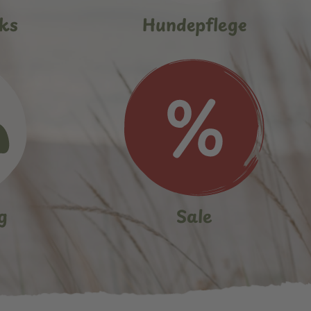
ks
Hundepflege
g
Sale