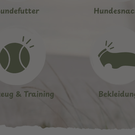
undefutter
Hundesnac
zeug & Training
Bekleidun