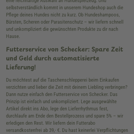
eine reichhaltige Auswahl an Hundespielzeug. Und
selbstverständlich kommt in unserem Hundeshop auch die
Pflege deines Hundes nicht zu kurz. Ob Hundeshampoos,
Bürsten, Scheren oder Parasitenschutz – wir liefern schnell
und unkompliziert die gewünschten Produkte zu dir nach
Hause.
Futterservice von Schecker: Spare Zeit
und Geld durch automatisierte
Lieferung!
Du möchtest auf die Taschenschlepperei beim Einkaufen
verzichten und lieber die Zeit mit deinem Liebling verbringen?
Dann nutze einfach den Futterservice von Schecker. Das
Prinzip ist einfach und unkompliziert. Lege ausgewählte
Artikel direkt ins Abo, lege den Lieferrhythmus fest,
durchlaufe am Ende den Bestellprozess und spare 5% – wir
erledigen den Rest. Wir liefern dein Futterabo
versandkostenfrei ab 39,- €. Du hast keinerlei Verpflichtungen