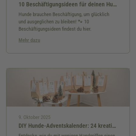
10 Beschäftigungsideen für deinen Hund
Hunde brauchen Beschäftigung, um glücklich
und ausgeglichen zu bleiben! 🐾 10
Beschäftigungsideen findest du hier.
Mehr dazu
9. Oktober 2025
DIY Hunde-Adventskalender: 24 kreative Ideen & kostenlose Bastelanleitung für deinen Hund
Entdecke, wie du mit wenigen Handgriffen einen