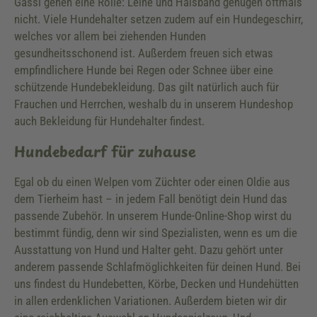
Gassi gehen eine Rolle: Leine und Halsband genügen oftmals
nicht. Viele Hundehalter setzen zudem auf ein Hundegeschirr,
welches vor allem bei ziehenden Hunden
gesundheitsschonend ist. Außerdem freuen sich etwas
empfindlichere Hunde bei Regen oder Schnee über eine
schützende Hundebekleidung. Das gilt natürlich auch für
Frauchen und Herrchen, weshalb du in unserem Hundeshop
auch Bekleidung für Hundehalter findest.
Hundebedarf für zuhause
Egal ob du einen Welpen vom Züchter oder einen Oldie aus
dem Tierheim hast – in jedem Fall benötigt dein Hund das
passende Zubehör. In unserem Hunde-Online-Shop wirst du
bestimmt fündig, denn wir sind Spezialisten, wenn es um die
Ausstattung von Hund und Halter geht. Dazu gehört unter
anderem passende Schlafmöglichkeiten für deinen Hund. Bei
uns findest du Hundebetten, Körbe, Decken und Hundehütten
in allen erdenklichen Variationen. Außerdem bieten wir dir