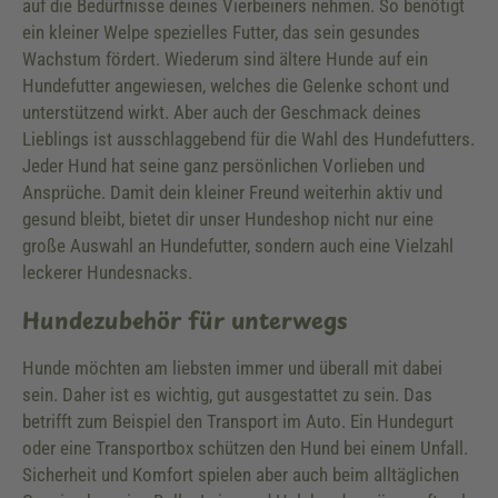
auf die Bedürfnisse deines Vierbeiners nehmen. So benötigt
ein kleiner Welpe spezielles Futter, das sein gesundes
Wachstum fördert. Wiederum sind ältere Hunde auf ein
Hundefutter angewiesen, welches die Gelenke schont und
unterstützend wirkt. Aber auch der Geschmack deines
Lieblings ist ausschlaggebend für die Wahl des Hundefutters.
Jeder Hund hat seine ganz persönlichen Vorlieben und
Ansprüche. Damit dein kleiner Freund weiterhin aktiv und
gesund bleibt, bietet dir unser Hundeshop nicht nur eine
große Auswahl an Hundefutter, sondern auch eine Vielzahl
leckerer Hundesnacks.
Hundezubehör für unterwegs
Hunde möchten am liebsten immer und überall mit dabei
sein. Daher ist es wichtig, gut ausgestattet zu sein. Das
betrifft zum Beispiel den Transport im Auto. Ein Hundegurt
oder eine Transportbox schützen den Hund bei einem Unfall.
Sicherheit und Komfort spielen aber auch beim alltäglichen