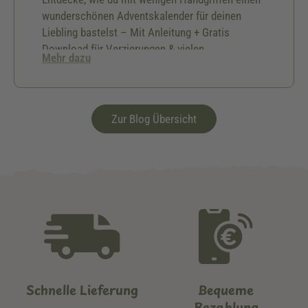
wunderschönen Adventskalender für deinen
Liebling bastelst – Mit Anleitung + Gratis
Download für Verzierungen & vielen
Mehr dazu
Geschenkideen.🎅🏻
Zur Blog Übersicht
Schnelle Lieferung
Bequeme
Bezahlung